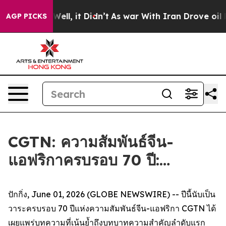
0%. Well, it Didn’t
As war With Iran Drove oil Price
AGP PICKS
CGTN: ความสัมพันธ์จีน-
แอฟริกาครบรอบ 70 ปี:…
ปักกิ่ง, June 01, 2026 (GLOBE NEWSWIRE) -- ปีนี้นับเป็น
วาระครบรอบ 70 ปีแห่งความสัมพันธ์จีน-แอฟริกา CGTN ได้
เผยแพร่บทความที่เน้นย้ำถึงบทบาทความสำคัญลำดับแรก