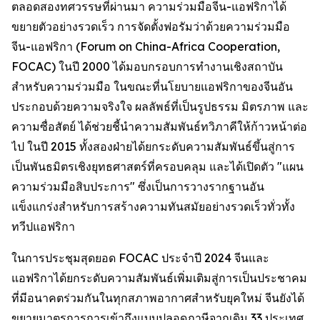
ตลอดสองทศวรรษที่ผ่านมา ความร่วมมือจีน-แอฟริกาได้
ขยายตัวอย่างรวดเร็ว การจัดตั้งฟอรัมว่าด้วยความร่วมมือ
จีน-แอฟริกา (Forum on China-Africa Cooperation,
FOCAC) ในปี 2000 ได้มอบกรอบการทำงานเชิงสถาบัน
สำหรับความร่วมมือ ในขณะที่นโยบายแอฟริกาของจีนอัน
ประกอบด้วยความจริงใจ ผลลัพธ์ที่เป็นรูปธรรม มิตรภาพ และ
ความซื่อสัตย์ ได้ช่วยชี้นำความสัมพันธ์ทวิภาคีให้ก้าวหน้าต่อ
ไป ในปี 2015 ทั้งสองฝ่ายได้ยกระดับความสัมพันธ์ขึ้นสู่การ
เป็นพันธมิตรเชิงยุทธศาสตร์ที่ครอบคลุม และได้เปิดตัว "แผน
ความร่วมมือสิบประการ" ซึ่งเป็นการวางรากฐานอัน
แข็งแกร่งสำหรับการสร้างความทันสมัยอย่างรวดเร็วทั่วทั้ง
ทวีปแอฟริกา
ในการประชุมสุดยอด FOCAC ประจำปี 2024 จีนและ
แอฟริกาได้ยกระดับความสัมพันธ์เพิ่มเติมสู่การเป็นประชาคม
ที่มีอนาคตร่วมกันในทุกสภาพอากาศสำหรับยุคใหม่ จีนยังได้
ขยายมาตรการการเข้าถึงแบบปลอดภาษีจากเดิม 33 ประเทศ