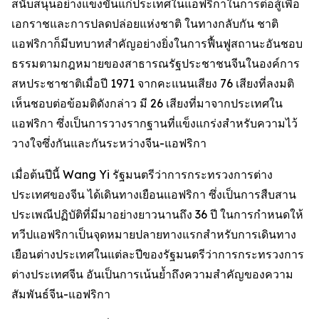
สนับสนุนอย่างแข็งขันแก่ประเทศในแอฟริกาในการต่อสู้เพื่อ
เอกราชและการปลดปล่อยแห่งชาติ ในทางกลับกัน ชาติ
แอฟริกาก็มีบทบาทสำคัญอย่างยิ่งในการฟื้นฟูสถานะอันชอบ
ธรรมตามกฎหมายของสาธารณรัฐประชาชนจีนในองค์การ
สหประชาชาติเมื่อปี 1971 จากคะแนนเสียง 76 เสียงที่ลงมติ
เห็นชอบต่อข้อมติดังกล่าว มี 26 เสียงที่มาจากประเทศใน
แอฟริกา ซึ่งเป็นการวางรากฐานที่แข็งแกร่งสำหรับความไว้
วางใจซึ่งกันและกันระหว่างจีน-แอฟริกา
เมื่อต้นปีนี้ Wang Yi รัฐมนตรีว่าการกระทรวงการต่าง
ประเทศของจีน ได้เดินทางเยือนแอฟริกา ซึ่งเป็นการสืบสาน
ประเพณีปฏิบัติที่มีมาอย่างยาวนานถึง 36 ปี ในการกำหนดให้
ทวีปแอฟริกาเป็นจุดหมายปลายทางแรกสำหรับการเดินทาง
เยือนต่างประเทศในแต่ละปีของรัฐมนตรีว่าการกระทรวงการ
ต่างประเทศจีน อันเป็นการเน้นย้ำถึงความสำคัญของความ
สัมพันธ์จีน-แอฟริกา