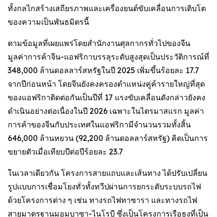
ทั้งกลไกสร้างเสถียรภาพและเครื่องยนต์ขับเคลื่อนการเติบโต
ของความเป็นพันธมิตรนี้
ตามข้อมูลที่เผยแพร่โดยสำนักงานศุลกากรทั่วไปของจีน
มูลค่าการค้าจีน-แอฟริกาบรรลุระดับสูงสุดเป็นประวัติการณ์ที่
348,000 ล้านดอลลาร์สหรัฐในปี 2025 เพิ่มขึ้นร้อยละ 17.7
จากปีก่อนหน้า โดยจีนยังคงครองตำแหน่งคู่ค้ารายใหญ่ที่สุด
ของแอฟริกาติดต่อกันเป็นปีที่ 17 แรงขับเคลื่อนดังกล่าวยังคง
ดำเนินอย่างต่อเนื่องในปี 2026 เฉพาะในไตรมาสแรก มูลค่า
การค้าของจีนกับประเทศในแอฟริกามีจำนวนรวมทั้งสิ้น
646,000 ล้านหยวน (92,200 ล้านดอลลาร์สหรัฐ) คิดเป็นการ
ขยายตัวเมื่อเทียบปีต่อปีร้อยละ 23.7
ในเวลาเดียวกัน โครงการสายแถบและเส้นทาง ได้ปรับเปลี่ยน
รูปแบบการเชื่อมโยงทั่วทั้งทวีปผ่านการยกระดับระบบรถไฟ
ด้วยโครงการต่าง ๆ เช่น ทางรถไฟทาซารา และทางรถไฟ
สายมาตรฐานมอมบาซา-ไนโรบี ซึ่งเป็นโครงการเรือธงที่เป็น