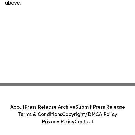
above.
About
Press Release Archive
Submit Press Release
Terms & Conditions
Copyright/DMCA Policy
Privacy Policy
Contact