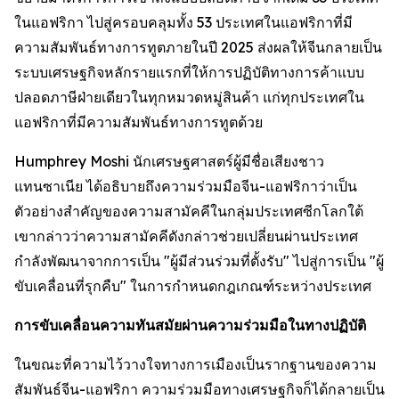
ในแอฟริกา ไปสู่ครอบคลุมทั้ง 53 ประเทศในแอฟริกาที่มี
ความสัมพันธ์ทางการทูตภายในปี 2025 ส่งผลให้จีนกลายเป็น
ระบบเศรษฐกิจหลักรายแรกที่ให้การปฏิบัติทางการค้าแบบ
ปลอดภาษีฝ่ายเดียวในทุกหมวดหมู่สินค้า แก่ทุกประเทศใน
แอฟริกาที่มีความสัมพันธ์ทางการทูตด้วย
Humphrey Moshi นักเศรษฐศาสตร์ผู้มีชื่อเสียงชาว
แทนซาเนีย ได้อธิบายถึงความร่วมมือจีน-แอฟริกาว่าเป็น
ตัวอย่างสำคัญของความสามัคคีในกลุ่มประเทศซีกโลกใต้
เขากล่าวว่าความสามัคคีดังกล่าวช่วยเปลี่ยนผ่านประเทศ
กำลังพัฒนาจากการเป็น "ผู้มีส่วนร่วมที่ตั้งรับ" ไปสู่การเป็น "ผู้
ขับเคลื่อนที่รุกคืบ" ในการกำหนดกฎเกณฑ์ระหว่างประเทศ
การขับเคลื่อนความทันสมัยผ่านความร่วมมือในทางปฏิบัติ
ในขณะที่ความไว้วางใจทางการเมืองเป็นรากฐานของความ
สัมพันธ์จีน-แอฟริกา ความร่วมมือทางเศรษฐกิจก็ได้กลายเป็น