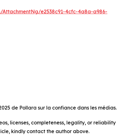
/AttachmentNg/e2538c91-4cfc-4a8a-a986-
2025 de Pollara sur la confiance dans les médias.
s, licenses, completeness, legality, or reliability
ticle, kindly contact the author above.