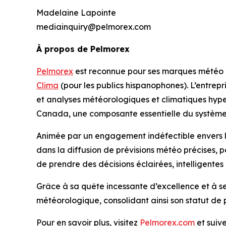
Madelaine Lapointe
mediainquiry@pelmorex.com
À propos de Pelmorex
Pelmorex
est reconnue pour ses marques météo
Clima
(pour les publics hispanophones). L’entre
et analyses météorologiques et climatiques hyper
Canada, une composante essentielle du système
Animée par un engagement indéfectible envers l’
dans la diffusion de prévisions météo précises, p
de prendre des décisions éclairées, intelligentes
Grâce à sa quête incessante d’excellence et à s
météorologique, consolidant ainsi son statut de p
Pour en savoir plus, visitez
Pelmorex.com
et suiv