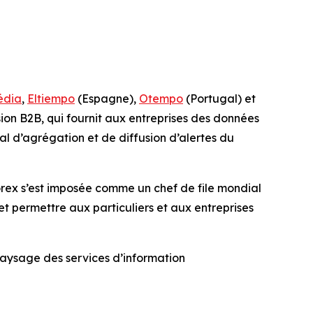
édia
,
Eltiempo
(Espagne),
Otempo
(Portugal) et
ision B2B, qui fournit aux entreprises des données
al d’agrégation et de diffusion d’alertes du
rex s’est imposée comme un chef de file mondial
et permettre aux particuliers et aux entreprises
paysage des services d’information