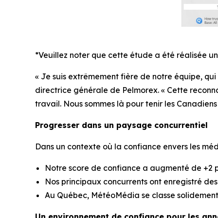
*Veuillez noter que cette étude a été réalisée u
« Je suis extrêmement fière de notre équipe, q
directrice générale de Pelmorex. « Cette reconnai
travail. Nous sommes là pour tenir les Canadiens 
Progresser dans un paysage concurrentiel
Dans un contexte où la confiance envers les mé
Notre score de confiance a augmenté de +2 p
Nos principaux concurrents ont enregistré des
Au Québec, MétéoMédia se classe solidement 
Un environnement de confiance pour les an