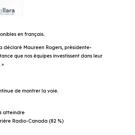
onibles en français.
 a déclaré Maureen Rogers, présidente-
stance que nos équipes investissent dans leur
 »
inue de montrer la voie.
à atteindre
rrière Radio-Canada (82 %)