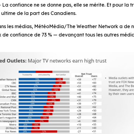
a confiance ne se donne pas, elle se mérite. Et pour la 
ultime de la part des Canadiens.
e dans les médias, MétéoMédia/The Weather Network a de 
ux de confiance de 73 % — devançant tous les autres méd