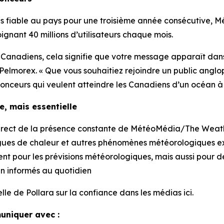
plus fiable au pays pour une troisième année consécutive
ignant 40 millions d’utilisateurs chaque mois.
Canadiens, cela signifie que votre message apparaît dans
 Pelmorex. « Que vous souhaitiez rejoindre un public ang
nceurs qui veulent atteindre les Canadiens d’un océan à l
, mais essentielle
it direct de la présence constante de MétéoMédia/The Wea
s vagues de chaleur et autres phénomènes météorologiques 
our les prévisions météorologiques, mais aussi pour des
en informés au quotidien
lle de Pollara sur la confiance dans les médias ici.
muniquer avec :