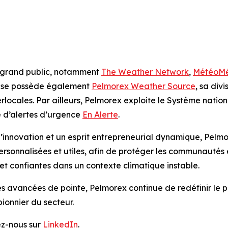
 grand public, notamment
The Weather Network
,
MétéoM
prise possède également
Pelmorex Weather Source
, sa div
locales. Par ailleurs, Pelmorex exploite le Système nation
 d’alertes d’urgence
En Alerte
.
innovation et un esprit entrepreneurial dynamique, Pelmo
ersonnalisées et utiles, afin de protéger les communautés 
 et confiantes dans un contexte climatique instable.
es avancées de pointe, Pelmorex continue de redéfinir le 
ionnier du secteur.
ez-nous sur
LinkedIn
.