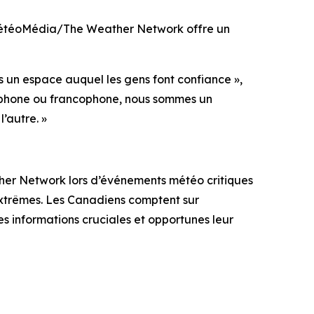
, MétéoMédia/The Weather Network offre un
 un espace auquel les gens font confiance »,
lophone ou francophone, nous sommes un
’autre. »
ther Network lors d’événements météo critiques
extrêmes. Les Canadiens comptent sur
 informations cruciales et opportunes leur