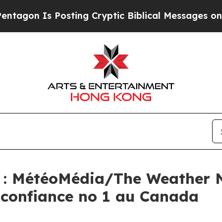
s Posting Cryptic Biblical Messages on Social M
 : MétéoMédia/The Weather 
 confiance no 1 au Canada