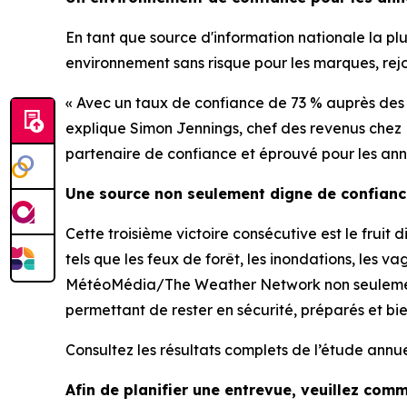
En tant que source d'information nationale la 
environnement sans risque pour les marques, rejo
« Avec un taux de confiance de 73 % auprès des 
explique Simon Jennings, chef des revenus chez
partenaire de confiance et éprouvé pour les anno
Une source non seulement digne de confiance
Cette troisième victoire consécutive est le fru
tels que les feux de forêt, les inondations, le
MétéoMédia/The Weather Network non seulement p
permettant de rester en sécurité, préparés et bi
Consultez les résultats complets de l’étude annue
Afin de planifier une entrevue, veuillez com