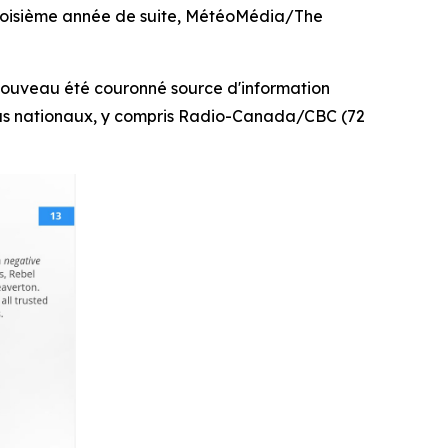
troisième année de suite, MétéoMédia/The
nouveau été couronné source d'information
ias nationaux, y compris Radio-Canada/CBC (72