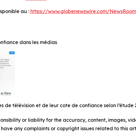
ponible au :
https://www.globenewswire.com/NewsRoom
onfiance dans les médias
s de télévision et de leur cote de confiance selon l’étude 
ibility or liability for the accuracy, content, images, video
ou have any complaints or copyright issues related to this ar