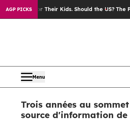
ols for Their Kids. Should the US?
The Pentagon I
AGP PICKS
Menu
Trois années au sommet
source d'information de