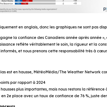
niquement en anglais, donc les graphiques ne sont pas disp
ui gagne la confiance des Canadiens année après année »,
ssance reflète véritablement le soin, la rigueur et la con
informés, et nous prenons cette responsabilité très à cœur.
dias est en hausse, MétéoMédia/The Weather Network cont
oints par rapport à 2024
 hausses plus importantes, mais nous restons la référence 
en 2e place avec un taux de confiance de 76 %, juste de
nonceurs