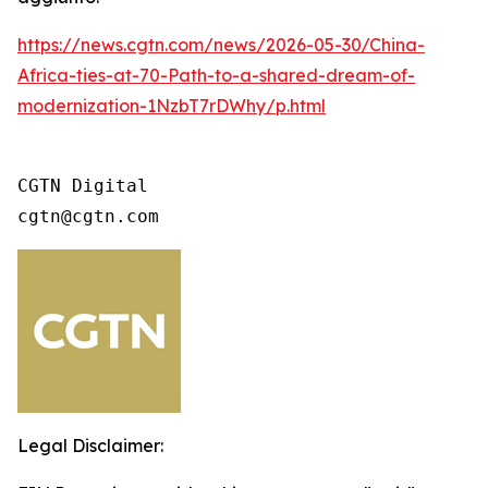
https://news.cgtn.com/news/2026-05-30/China-
Africa-ties-at-70-Path-to-a-shared-dream-of-
modernization-1NzbT7rDWhy/p.html
CGTN Digital

cgtn@cgtn.com
Legal Disclaimer: