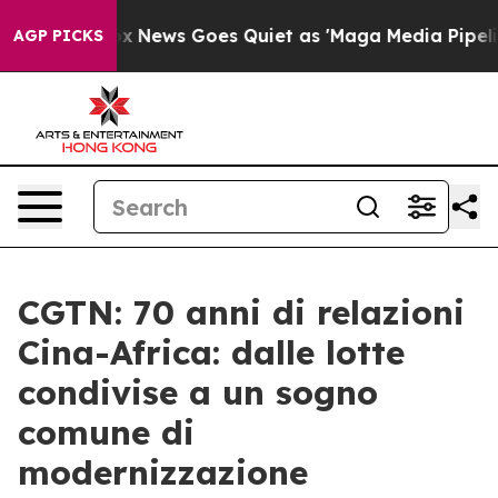
xist
Fox News Goes Quiet as 'Maga Media Pipeline' Bac
AGP PICKS
CGTN: 70 anni di relazioni
Cina-Africa: dalle lotte
condivise a un sogno
comune di
modernizzazione