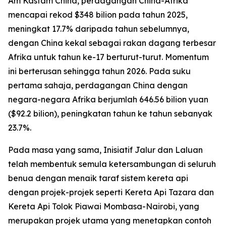
Am Kastam China, perdagangan China-Afrika
mencapai rekod $348 bilion pada tahun 2025,
meningkat 17.7% daripada tahun sebelumnya,
dengan China kekal sebagai rakan dagang terbesar
Afrika untuk tahun ke-17 berturut-turut. Momentum
ini berterusan sehingga tahun 2026. Pada suku
pertama sahaja, perdagangan China dengan
negara-negara Afrika berjumlah 646.56 bilion yuan
($92.2 bilion), peningkatan tahun ke tahun sebanyak
23.7%.
Pada masa yang sama, Inisiatif Jalur dan Laluan
telah membentuk semula ketersambungan di seluruh
benua dengan menaik taraf sistem kereta api
dengan projek-projek seperti Kereta Api Tazara dan
Kereta Api Tolok Piawai Mombasa-Nairobi, yang
merupakan projek utama yang menetapkan contoh