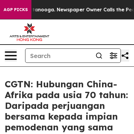
in Chattanooga. Newspaper Owner Calls the People Ab
AGP PICKS
CGTN: Hubungan China-
Afrika pada usia 70 tahun:
Daripada perjuangan
bersama kepada impian
pemodenan yang sama