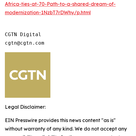
Africa-ties-at-70-Path-to-a-shared-dream-of-
modernization-1NzbT7rDWhy/p.html
CGTN Digital

cgtn@cgtn.com
Legal Disclaimer:
EIN Presswire provides this news content "as is"
without warranty of any kind. We do not accept any