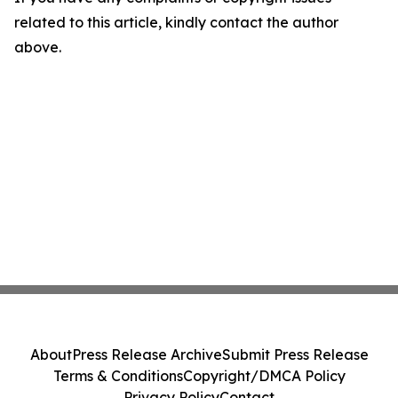
related to this article, kindly contact the author
above.
About
Press Release Archive
Submit Press Release
Terms & Conditions
Copyright/DMCA Policy
Privacy Policy
Contact