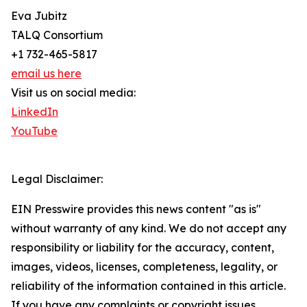
Eva Jubitz
TALQ Consortium
+1 732-465-5817
email us here
Visit us on social media:
LinkedIn
YouTube
Legal Disclaimer:
EIN Presswire provides this news content "as is"
without warranty of any kind. We do not accept any
responsibility or liability for the accuracy, content,
images, videos, licenses, completeness, legality, or
reliability of the information contained in this article.
If you have any complaints or copyright issues