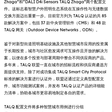
Zhaga”和“DALI D4i Sensors TALQ Zhaga”两个配置文
件。这标志着智慧户外照明生态系统在互操作性与无缝数据
交换方面迈出重要一步。目前官方列为 TALQ 认证的共 85
款解决方案中，包括 37 款中央管理软件（CMS）和 48 款
TALQ 网关（Outdoor Device Networks，ODN）。
鉴于对新型街道照明基础设施及其他智慧城市应用的投资属
于长期投资，城市与社区愈发渴求可互操作且开放的解决方
案，以便在多个投资与部署周期中整合不同供应商的产品。
多年来，TALQ 联盟一直在城市的招标流程和供应商遴选方
面提供支持。除了对成功集成 TALQ Smart City Protocol
标准的解决方案进行认证外，联盟还通过定义典型配置文
件、城市功能测试案例，并发布 TALQ 认证产品的详细能
力清单，协助各城市更容易地制定各自的需求。
TALQ 配置文件将多种智慧城市用例进行分组